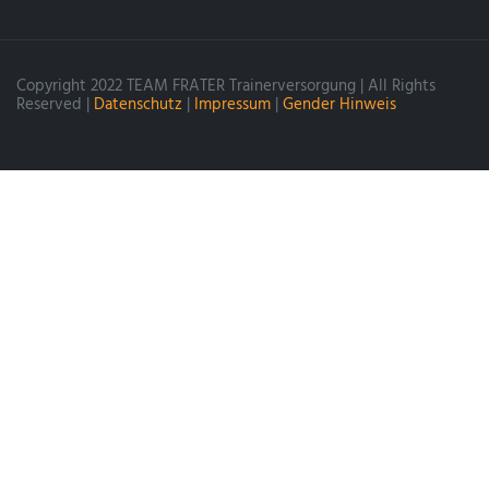
Copyright 2022 TEAM FRATER Trainerversorgung | All Rights
Reserved |
Datenschutz
|
Impressum
|
Gender Hinweis