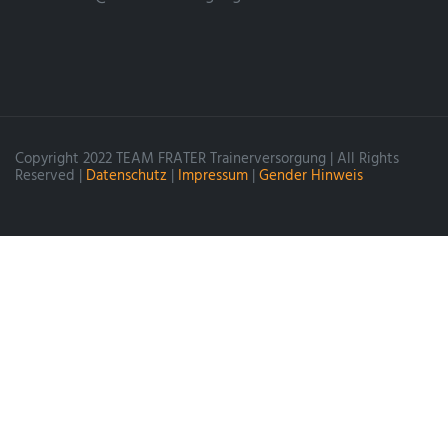
Copyright 2022 TEAM FRATER Trainerversorgung | All Rights
Reserved |
Datenschutz
|
Impressum
|
Gender Hinweis