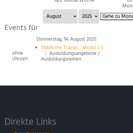
Jahr
Monat
Woche
zu
Mon
Gehe zu Mona
Events für
Donnerstag, 14. August 2025
TRAIN the Trainer - Modul 1-5
ohne
:: Ausbildungsangebote /
Uhrzeit
Ausbildungsreihen
Direkte Links