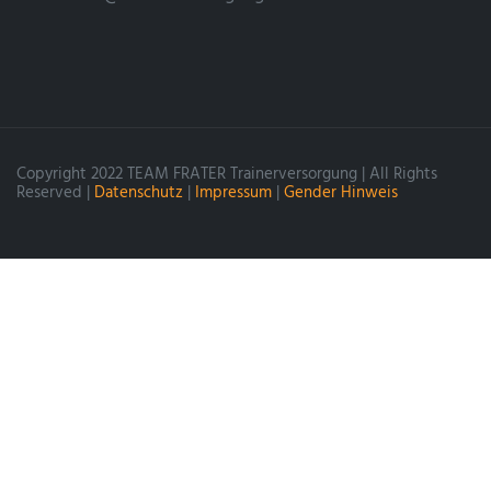
Copyright 2022 TEAM FRATER Trainerversorgung | All Rights
Reserved |
Datenschutz
|
Impressum
|
Gender Hinweis