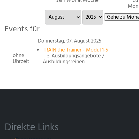
Jahr
Monat
Woche
zu
Mon
Gehe zu Mona
Events für
Donnerstag, 07. August 2025
TRAIN the Trainer - Modul 1-5
ohne
:: Ausbildungsangebote /
Uhrzeit
Ausbildungsreihen
Direkte Links