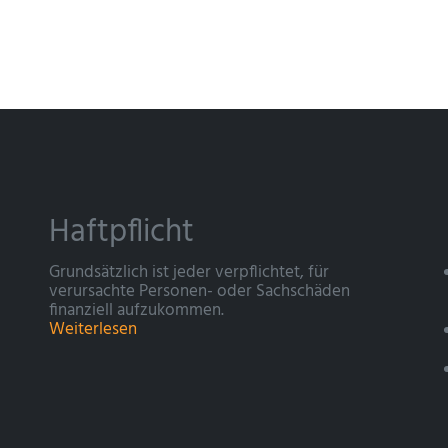
Haftpflicht
Grundsätzlich ist jeder verpflichtet, für
verursachte Personen- oder Sachschäden
finanziell aufzukommen.
Weiterlesen