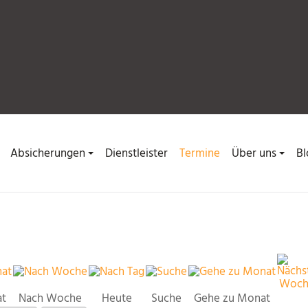
Absicherungen
Dienstleister
Termine
Über uns
Bl
at
Nach Woche
Heute
Suche
Gehe zu Monat