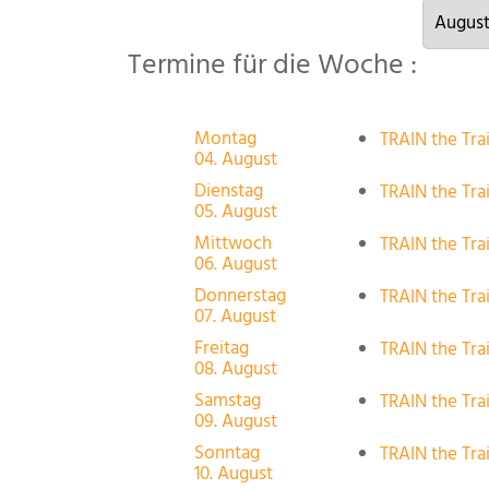
Termine für die Woche :
Montag
TRAIN the Tra
04. August
Dienstag
TRAIN the Tra
05. August
Mittwoch
TRAIN the Tra
06. August
Donnerstag
TRAIN the Tra
07. August
Freitag
TRAIN the Tra
08. August
Samstag
TRAIN the Tra
09. August
Sonntag
TRAIN the Tra
10. August