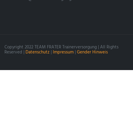
Copyright 2022 TEAM FRATER Trainerversorgung | All Rights
Reserved |
Datenschutz
|
Impressum
|
Gender Hinweis