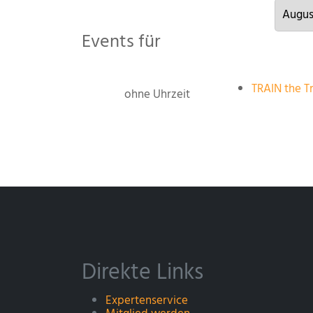
Events für
TRAIN the Tr
ohne Uhrzeit
Direkte Links
Expertenservice