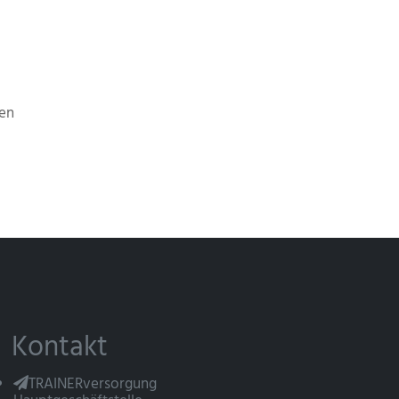
en
Kontakt
TRAINERversorgung