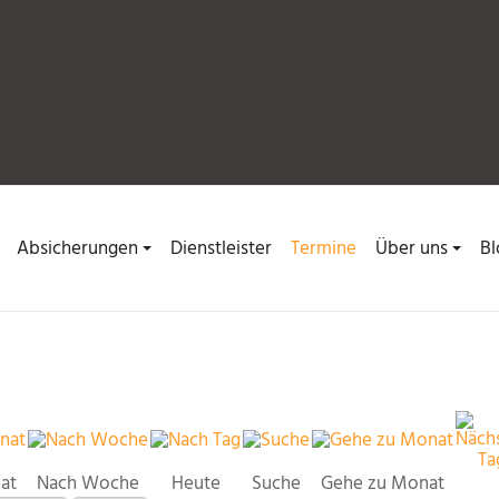
Absicherungen
Dienstleister
Termine
Über uns
Bl
at
Nach Woche
Heute
Suche
Gehe zu Monat