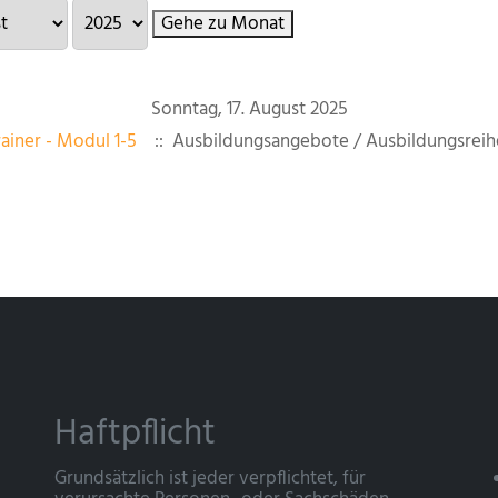
Gehe zu Monat
Sonntag, 17. August 2025
ainer - Modul 1-5
:: Ausbildungsangebote / Ausbildungsreih
Haftpflicht
Grundsätzlich ist jeder verpflichtet, für