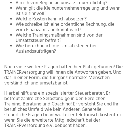
Bin ich von Beginn an umsatzsteuerpflichtig?
Wann gilt die Kleinunternehmerregelung und wann
ist sie sinnvoll?
Welche Kosten kann ich absetzen?
Wie schreibe ich eine ordentliche Rechnung, die
vom Finanzamt anerkannt wird?
Welche Trainingsmaßnahmen sind von der
Umsatzsteuer befreit?
Wie berechne ich die Umsatzsteuer bei
Auslandsaufträgen?
Noch viele weitere Fragen hätten hier Platz gefunden! Die
TRAINERversorgung will Ihnen die Antworten geben. Und
das in einer Form, die für "ganz normale" Menschen
verständlich und umsetzbar ist.
Hierbei hilft uns ein spezialisierter Steuerberater. Er
betreut zahlreiche Selbständige in den Bereichen
Training, Beratung und Coaching! Er versteht Sie und Ihr
berufliches Umfeld wie kein Anderer. Generelle
steuerliche Fragen beantwortet er telefonisch kostenfrei,
wenn Sie die erweiterte Mitgliedschaft bei der
TRAINERversorgung e.V. gebucht haben.