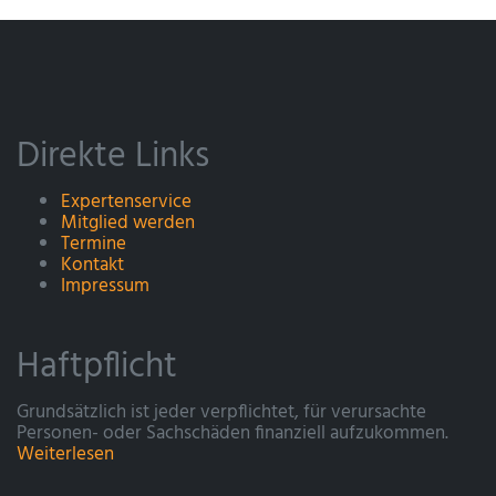
Direkte Links
Expertenservice
Mitglied werden
Termine
Kontakt
Impressum
Haftpflicht
Grundsätzlich ist jeder verpflichtet, für verursachte
Personen- oder Sachschäden finanziell aufzukommen.
Weiterlesen