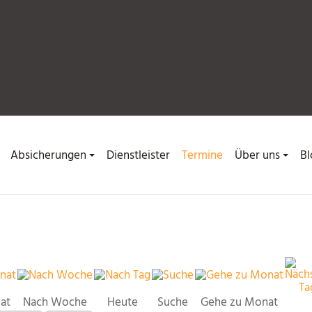
Absicherungen
Dienstleister
Termine
Über uns
Bl
at
Nach Woche
Heute
Suche
Gehe zu Monat