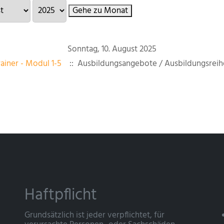
Gehe zu Monat
Sonntag, 10. August 2025
ainer - Modul 1-5
:: Ausbildungsangebote / Ausbildungsreih
Haftpflicht
Grundsätzlich ist jeder verpflichtet, für