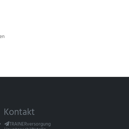
en
Kontakt
TRAINERversorgung