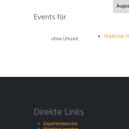
Events für
TRAIN the Tr
ohne Uhrzeit
Direkte Links
Expertenservice