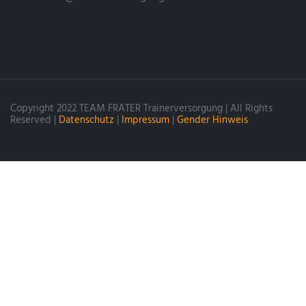
Copyright 2022 TEAM FRATER Trainerversorgung | All Rights
Reserved |
Datenschutz
|
Impressum
|
Gender Hinweis