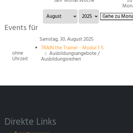
Jahr
Monat
Woche
zu
Mon
Gehe zu Mona
Events für
Samstag, 30. August 2025
TRAIN the Trainer - Modul 1-5
ohne
:: Ausbildungsangebote /
Uhrzeit
Ausbildungsreihen
Direkte Links