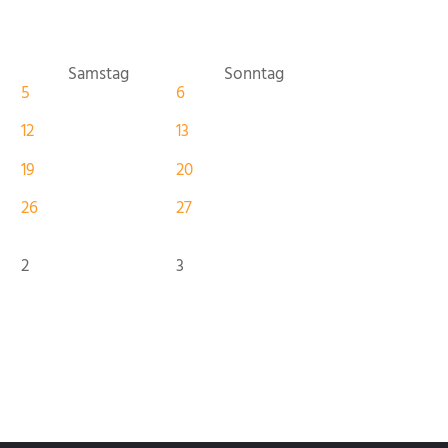
Samstag
Sonntag
5
6
12
13
19
20
26
27
2
3