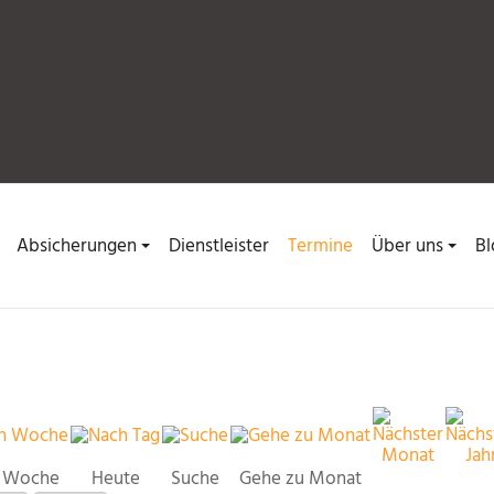
Absicherungen
Dienstleister
Termine
Über uns
Bl
 Woche
Heute
Suche
Gehe zu Monat