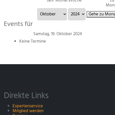
Jahr
Monat
Woche
zu
Mon
Gehe zu Mona
Events für
Samstag, 19. Oktober 2024
Keine Termine
Direkte Links
Expertenservice
Mitglied werden