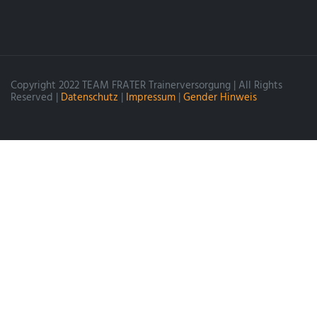
Copyright 2022 TEAM FRATER Trainerversorgung | All Rights
Reserved |
Datenschutz
|
Impressum
|
Gender Hinweis