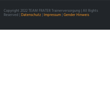
Copyright 2022 TEAM FRATER Trainerversorgung | All Rights
Reserved |
Datenschutz
|
Impressum
|
Gender Hinweis