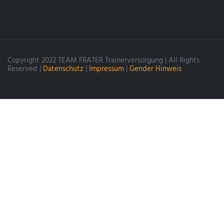
Copyright 2022 TEAM FRATER Trainerversorgung | All Rights
Reserved |
Datenschutz
|
Impressum
|
Gender Hinweis