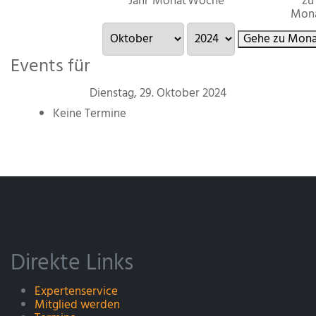
Jahr
Monat
Woche
zu
Mon
Gehe zu Mona
Events für
Dienstag, 29. Oktober 2024
Keine Termine
Direkte Links
Expertenservice
Mitglied werden