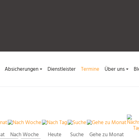
Absicherungen
Dienstleister
Termine
Über uns
Bl
at
Nach Woche
Heute
Suche
Gehe zu Monat