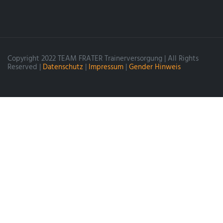
Copyright 2022 TEAM FRATER Trainerversorgung | All Rights
Reserved |
Datenschutz
|
Impressum
|
Gender Hinweis