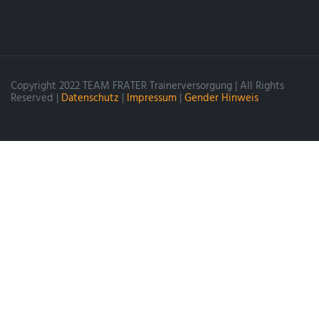
Copyright 2022 TEAM FRATER Trainerversorgung | All Rights
Reserved |
Datenschutz
|
Impressum
|
Gender Hinweis