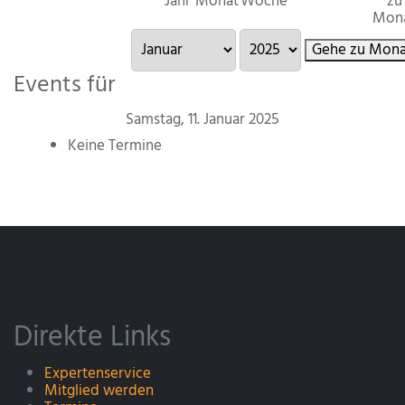
Jahr
Monat
Woche
zu
Mon
Gehe zu Mona
Events für
Samstag, 11. Januar 2025
Keine Termine
Direkte Links
Expertenservice
Mitglied werden