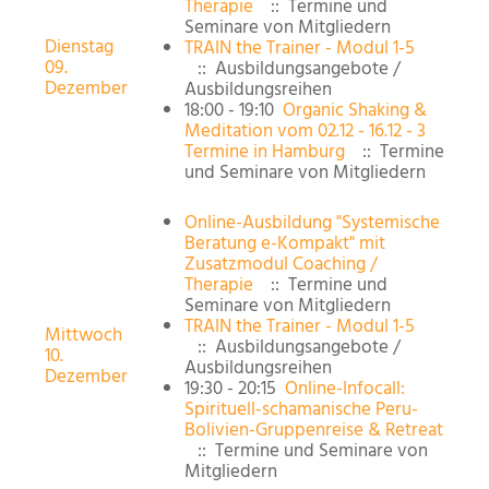
Therapie
:: Termine und
Seminare von Mitgliedern
Dienstag
TRAIN the Trainer - Modul 1-5
09.
:: Ausbildungsangebote /
Dezember
Ausbildungsreihen
18:00 - 19:10
Organic Shaking &
Meditation vom 02.12 - 16.12 - 3
Termine in Hamburg
:: Termine
und Seminare von Mitgliedern
Online-Ausbildung "Systemische
Beratung e-Kompakt" mit
Zusatzmodul Coaching /
Therapie
:: Termine und
Seminare von Mitgliedern
TRAIN the Trainer - Modul 1-5
Mittwoch
:: Ausbildungsangebote /
10.
Ausbildungsreihen
Dezember
19:30 - 20:15
Online-Infocall:
Spirituell-schamanische Peru-
Bolivien-Gruppenreise & Retreat
:: Termine und Seminare von
Mitgliedern