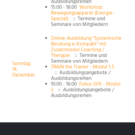
Ausbildungsreihen
15:00 - 18:00
Workshop:
Bewegungsapparat (Energie-
Spezial)
:: Termine und
Seminare von Mitgliedern
Online-Ausbildung "Systemische
Beratung e-Kompakt" mit
Zusatzmodul Coaching /
Therapie
:: Termine und
Seminare von Mitgliedern
Sonntag
TRAIN the Trainer - Modul 1-5
14.
:: Ausbildungsangebote /
Dezember
Ausbildungsreihen
10:00 - 16:00
Fokus GFK - Modul
3
:: Ausbildungsangebote /
Ausbildungsreihen