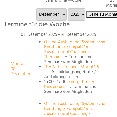
Jahr
Monat
Woche
zu
Mona
Gehe zu Mona
Termine für die Woche :
08. Dezember 2025 - 14. Dezember 2025
Online-Ausbildung "Systemische
Beratung e-Kompakt" mit
Zusatzmodul Coaching /
Therapie
:: Termine und
Seminare von Mitgliedern
Montag
TRAIN the Trainer - Modul 1-5
08.
:: Ausbildungsangebote /
Dezember
Ausbildungsreihen
16:00 - 17:00
Energetischer
Kinderkurs
:: Termine und
Seminare von Mitgliedern
Online-Ausbildung "Systemische
Beratung e-Kompakt" mit
Zusatzmodul Coaching /