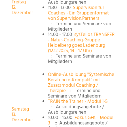
Freitag
Ausbildungsreihen
12.
11:30 - 13:00
Supervision für
Dezember
Coaches - Ein Gruppenformat
von Supervision.Partners
:: Termine und Seminare von
Mitgliedern
14:00 - 17:00
sysTelios TRANSFER
- Natur-Coaching-Gruppe
Heidelberg goes Ladenburg
(12.12.2025, 14 - 17 Uhr)
:: Termine und Seminare von
Mitgliedern
Online-Ausbildung "Systemische
Beratung e-Kompakt" mit
Zusatzmodul Coaching /
Therapie
:: Termine und
Seminare von Mitgliedern
TRAIN the Trainer - Modul 1-5
:: Ausbildungsangebote /
Samstag
Ausbildungsreihen
13.
10:00 - 16:00
Fokus GFK - Modul
Dezember
3
:: Ausbildungsangebote /