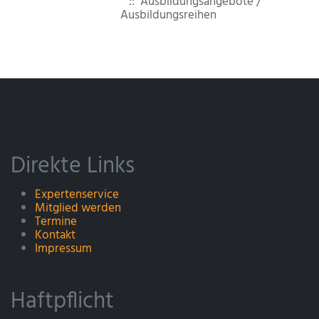
:: Ausbildungsangebote /
Ausbildungsreihen
Direkte Links
Expertenservice
Mitglied werden
Termine
Kontakt
Impressum
Haftpflicht