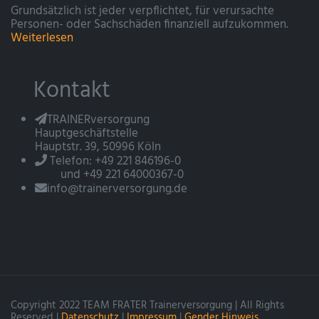
Grundsätzlich ist jeder verpflichtet, für verursachte
Personen- oder Sachschäden finanziell aufzukommen.
Weiterlesen
Kontakt
TRAINERversorgung
Hauptgeschäftstelle
Hauptstr. 39, 50996 Köln
Telefon: +49 221 846196-0
und +49 221 64000367-0
info@trainerversorgung.de
Copyright 2022 TEAM FRATER Trainerversorgung | All Rights
Reserved |
Datenschutz
|
Impressum
|
Gender Hinweis