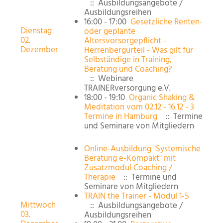
:: Ausbildungsangebote /
Ausbildungsreihen
16:00 - 17:00
Gesetzliche Renten-
Dienstag
oder geplante
02.
Altersvorsorgepflicht -
Dezember
Herrenbergurteil - Was gilt für
Selbständige in Training,
Beratung und Coaching?
:: Webinare
TRAINERversorgung e.V.
18:00 - 19:10
Organic Shaking &
Meditation vom 02.12 - 16.12 - 3
Termine in Hamburg
:: Termine
und Seminare von Mitgliedern
Online-Ausbildung "Systemische
Beratung e-Kompakt" mit
Zusatzmodul Coaching /
Therapie
:: Termine und
Seminare von Mitgliedern
TRAIN the Trainer - Modul 1-5
Mittwoch
:: Ausbildungsangebote /
03.
Ausbildungsreihen