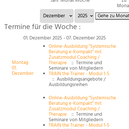
Jahr
Monat
Woche
zu
Mona
Gehe zu Mona
Termine für die Woche :
01. Dezember 2025 - 07. Dezember 2025
Online-Ausbildung "Systemische
Beratung e-Kompakt" mit
Zusatzmodul Coaching /
Montag
Therapie
:: Termine und
01.
Seminare von Mitgliedern
Dezember
TRAIN the Trainer - Modul 1-5
:: Ausbildungsangebote /
Ausbildungsreihen
Online-Ausbildung "Systemische
Beratung e-Kompakt" mit
Zusatzmodul Coaching /
Therapie
:: Termine und
Seminare von Mitgliedern
TRAIN the Trainer - Modul 1-5