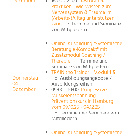
Dezember
18:00 - 21:00
Restorative
Praktiken - wie Wissen zum
Nervensystem & Trauma im
(Arbeits-)Alltag unterstützen
kann
:: Termine und Seminare
von Mitgliedern
Online-Ausbildung "Systemische
Beratung e-Kompakt" mit
Zusatzmodul Coaching /
Therapie
:: Termine und
Seminare von Mitgliedern
TRAIN the Trainer - Modul 1-5
Donnerstag
:: Ausbildungsangebote /
04.
Ausbildungsreihen
Dezember
09:00 - 10:00
Progressive
Muskelentspannung
Präventionskurs in Hamburg
vom 09.10.25 - 04.12.25
:: Termine und Seminare von
Mitgliedern
Online-Ausbildung "Systemische