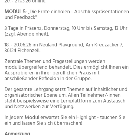
20. - 21.03.26 online.
MODUL 5
: „Die Ernte einholen - Abschlusspräsentationen
und Feedback"
3 Tage in Präsenz, Donnerstag, 10 Uhr bis Samstag, 13 Uhr
(zzgl. Abendeinheit),
18. - 20.06.26 im Neuland Playground, Am Kreuzacker 7,
36124 Eichenzell.
Zentrale Themen und Fragestellungen werden
modulübergreifend behandelt. Dies ermöglicht Ihnen ein
Ausprobieren in Ihrer beruflichen Praxis mit
anschließender Reflexion in der Gruppe.
Der gesamte Lehrgang setzt Themen auf inhaltlicher und
organisatorischer Ebene um. Allen Teilnehmer/-innen
steht beispielsweise eine Lernplattform zum Austausch
und Netzwerken zur Verfügung.
In jedem Modul erwartet Sie ein Highlight - tauchen Sie
ein und lassen Sie sich überraschen!
Anmerkung