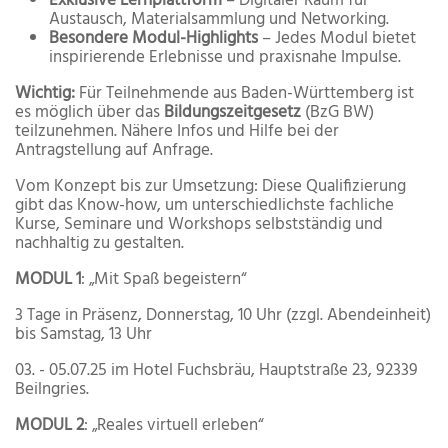
Exklusive Lernplattform
– Digitaler Raum für
Austausch, Materialsammlung und Networking.
Besondere Modul-Highlights
– Jedes Modul bietet
inspirierende Erlebnisse und praxisnahe Impulse.
Wichtig:
Für Teilnehmende aus Baden-Württemberg ist
es möglich über das
Bildungszeitgesetz
(BzG BW)
teilzunehmen. Nähere Infos und Hilfe bei der
Antragstellung auf Anfrage.
Vom Konzept bis zur Umsetzung: Diese Qualifizierung
gibt das Know-how, um unterschiedlichste fachliche
Kurse, Seminare und Workshops selbstständig und
nachhaltig zu gestalten.
MODUL 1
: „Mit Spaß begeistern“
3 Tage in Präsenz, Donnerstag, 10 Uhr (zzgl. Abendeinheit)
bis Samstag, 13 Uhr
03. - 05.07.25 im Hotel Fuchsbräu, Hauptstraße 23, 92339
Beilngries.
MODUL 2
: „Reales virtuell erleben“