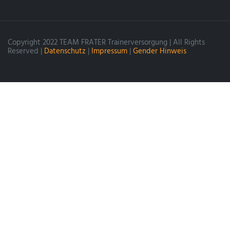
Copyright 2022 TEAM FRATER Trainerversorgung | All Rights
Reserved |
Datenschutz
|
Impressum
|
Gender Hinweis