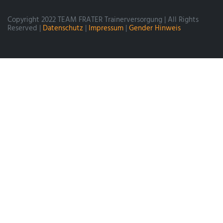
Copyright 2022 TEAM FRATER Trainerversorgung | All Rights
Reserved |
Datenschutz
|
Impressum
|
Gender Hinweis