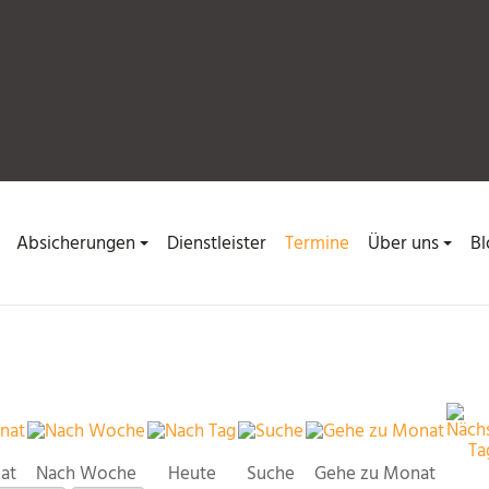
Absicherungen
Dienstleister
Termine
Über uns
Bl
at
Nach Woche
Heute
Suche
Gehe zu Monat