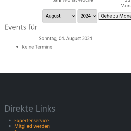
Jahr
Monat
Woche
zu
Mon
Gehe zu Mona
Events für
Sonntag, 04. August 2024
Keine Termine
Direkte Links
Expertenservice
Mitglied werden