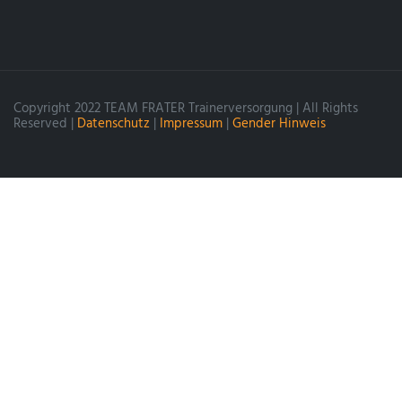
Copyright 2022 TEAM FRATER Trainerversorgung | All Rights
Reserved |
Datenschutz
|
Impressum
|
Gender Hinweis