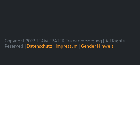
Copyright 2022 TEAM FRATER Trainerversorgung | All Rights
Reserved |
Datenschutz
|
Impressum
|
Gender Hinweis