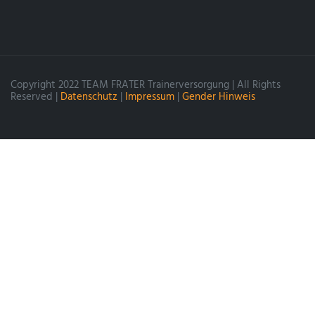
Copyright 2022 TEAM FRATER Trainerversorgung | All Rights
Reserved |
Datenschutz
|
Impressum
|
Gender Hinweis