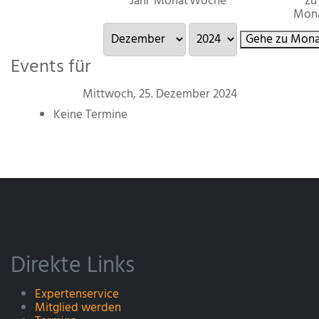
Jahr
Monat
Woche
zu
Mon
Gehe zu Mona
Events für
Mittwoch, 25. Dezember 2024
Keine Termine
Direkte Links
Expertenservice
Mitglied werden