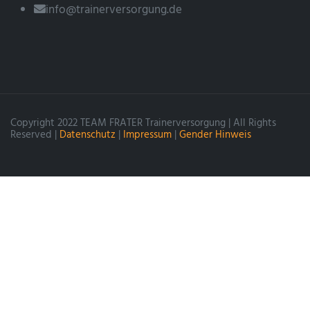
info@trainerversorgung.de
Copyright 2022 TEAM FRATER Trainerversorgung | All Rights
Reserved |
Datenschutz
|
Impressum
|
Gender Hinweis