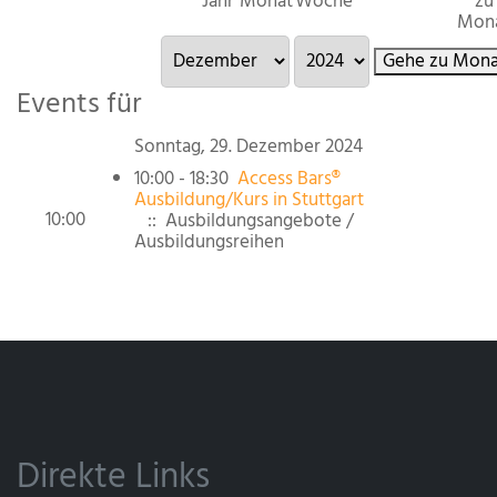
Jahr
Monat
Woche
zu
Mon
Gehe zu Mona
Events für
Sonntag, 29. Dezember 2024
10:00 - 18:30
Access Bars®
Ausbildung/Kurs in Stuttgart
10:00
:: Ausbildungsangebote /
Ausbildungsreihen
Direkte Links