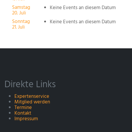
Samstag
Keine Events an diesem Datum
20. Juli
Sonntag
Keine Events an diesem Datum
21. Juli
Direkte Links
Expertenservice
Mitglied werden
Termine
Kontakt
Impressum