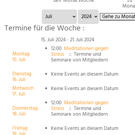
Jahr
Monat
Woche
zu
Mona
Gehe zu Mona
Termine für die Woche :
15. Juli 2024 - 21. Juli 2024
12:00
Meditationen gegen
Montag
Stress
:: Termine und
15. Juli
Seminare von Mitgliedern
Dienstag
Keine Events an diesem Datum
16. Juli
Mittwoch
Keine Events an diesem Datum
17. Juli
12:00
Meditationen gegen
Donnerstag
Stress
:: Termine und
18. Juli
Seminare von Mitgliedern
Freitag
Keine Events an diesem Datum
19. Juli