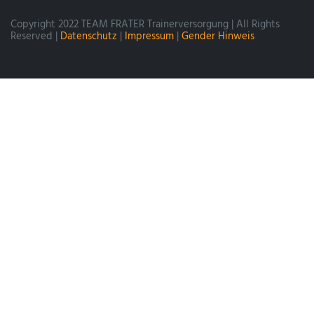
Copyright 2022 TEAM FRATER Trainerversorgung | All Rights
Reserved |
Datenschutz
|
Impressum
|
Gender Hinweis