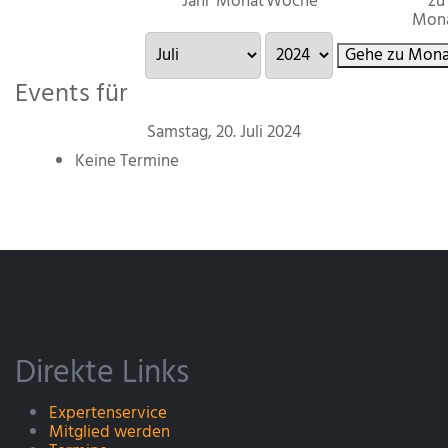
Jahr
Monat
Woche
zu
Mon
Gehe zu Mona
Events für
Samstag, 20. Juli 2024
Keine Termine
Direkte Links
Expertenservice
Mitglied werden