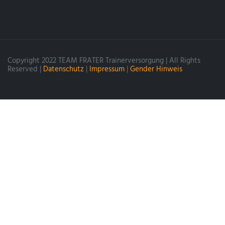
Copyright 2022 TEAM FRATER Trainerversorgung | All Rights
Reserved |
Datenschutz
|
Impressum
|
Gender Hinweis