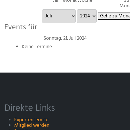
Jahr
Monat
Woche
zu
Mon
Gehe zu Mona
Events für
Sonntag, 21. Juli 2024
Keine Termine
Direkte Links
Expertenservice
Mitglied werden