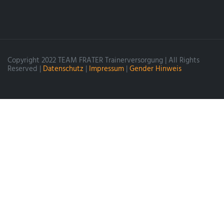
Copyright 2022 TEAM FRATER Trainerversorgung | All Rights
Reserved |
Datenschutz
|
Impressum
|
Gender Hinweis