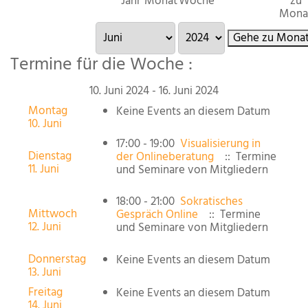
Jahr
Monat
Woche
zu
Mona
Gehe zu Mona
Termine für die Woche :
10. Juni 2024 - 16. Juni 2024
Montag
Keine Events an diesem Datum
10. Juni
17:00 - 19:00
Visualisierung in
Dienstag
der Onlineberatung
:: Termine
11. Juni
und Seminare von Mitgliedern
18:00 - 21:00
Sokratisches
Mittwoch
Gespräch Online
:: Termine
12. Juni
und Seminare von Mitgliedern
Donnerstag
Keine Events an diesem Datum
13. Juni
Freitag
Keine Events an diesem Datum
14. Juni