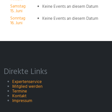
Samstag
Keine Events an diesem Datum
15. Juni
Sonntag
Keine Events an diesem Datum
16. Juni
Direkte Links
Expertenservice
Mitglied werden
Termine
Kontakt
Impressum