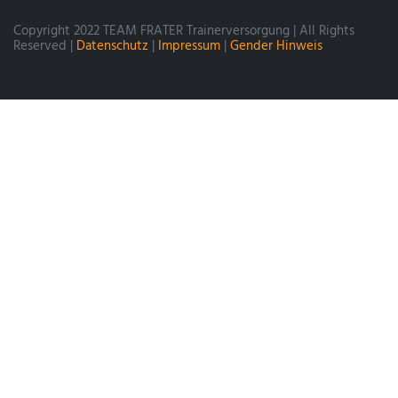
Copyright 2022 TEAM FRATER Trainerversorgung | All Rights
Reserved |
Datenschutz
|
Impressum
|
Gender Hinweis