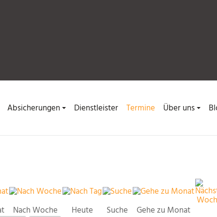
Absicherungen
Dienstleister
Termine
Über uns
Bl
at
Nach Woche
Heute
Suche
Gehe zu Monat