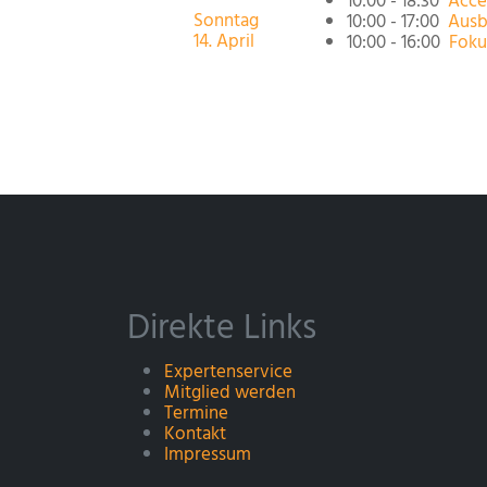
10:00 - 18:30
Acce
Sonntag
10:00 - 17:00
Ausb
14. April
10:00 - 16:00
Foku
Direkte Links
Expertenservice
Mitglied werden
Termine
Kontakt
Impressum