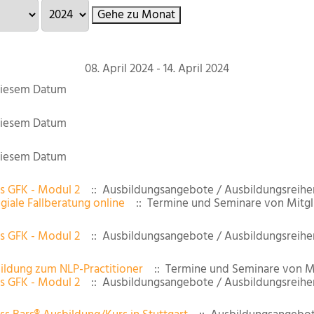
Gehe zu Monat
08. April 2024 - 14. April 2024
diesem Datum
diesem Datum
diesem Datum
s GFK - Modul 2
:: Ausbildungsangebote / Ausbildungsreihe
giale Fallberatung online
:: Termine und Seminare von Mitgl
s GFK - Modul 2
:: Ausbildungsangebote / Ausbildungsreihe
ildung zum NLP-Practitioner
:: Termine und Seminare von M
s GFK - Modul 2
:: Ausbildungsangebote / Ausbildungsreihe