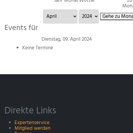
Jahr
Monat
Woche
zu
Mon
Gehe zu Mona
Events für
Dienstag, 09. April 2024
Keine Termine
Direkte Links
Expertenservice
Mitglied werden