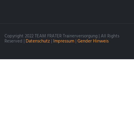
Copyright 2022 TEAM FRATER Trainerversorgung | All Rights
Reserved |
Datenschutz
|
Impressum
|
Gender Hinweis