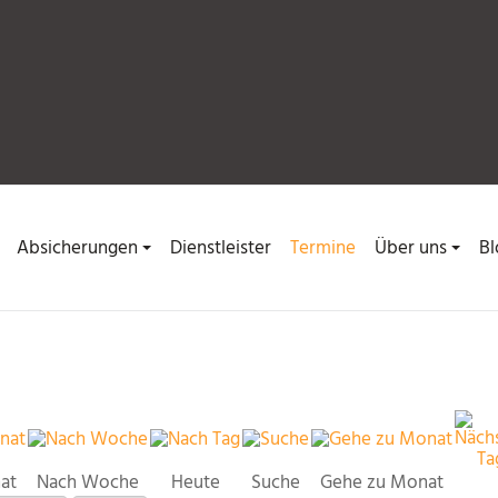
Absicherungen
Dienstleister
Termine
Über uns
Bl
at
Nach Woche
Heute
Suche
Gehe zu Monat