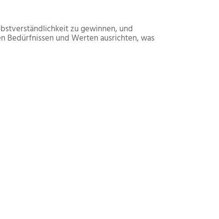
lbstverständlichkeit zu gewinnen, und
en Be­dürfnissen und Werten ausrichten, was