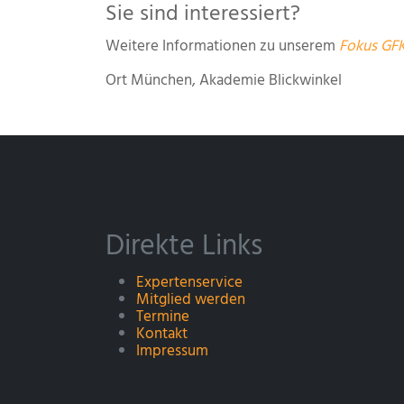
Sie sind interessiert?
Weitere Informationen zu unserem
Fokus GF
Ort
München, Akademie Blickwinkel
Direkte Links
Expertenservice
Mitglied werden
Termine
Kontakt
Impressum