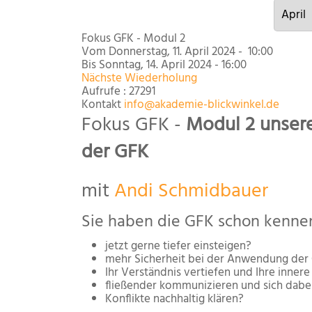
Fokus GFK - Modul 2
Vom Donnerstag, 11. April 2024 - 10:00
Bis Sonntag, 14. April 2024 - 16:00
Nächste Wiederholung
Aufrufe
: 27291
Kontakt
info@akademie-blickwinkel.de
Fokus GFK
-
Modul 2 unsere
der GFK
mit
Andi Schmidbauer
Sie haben die GFK schon kenne
jetzt gerne tiefer einsteigen?
mehr Sicherheit bei der Anwendung der 
Ihr Verständnis vertiefen und Ihre innere
fließender kommunizieren und sich dabei
Konflikte nachhaltig klären?