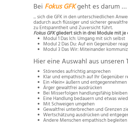
Bei
Fokus GFK
geht es darum …
... sich die GFK in den unterschiedlichen An
dadurch auch flüssiger und sicherer gewaltfr
zu Entspanntheit und Zuversicht führt.
Fokus GFK
gliedert sich in drei Module mit j
Modul 1 Das Ich: Umgang mit sich selbst
Modul 2 Das Du: Auf ein Gegenüber reag
Modul 3 Das Wir: Miteinander kommuniz
Hier eine Auswahl aus unseren
Störendes aufrichtig ansprechen
Klar und empathisch auf Ihr Gegenüber r
Ein »Nein« äußern und entgegennehmen
Ärger gewaltfrei ausdrücken
Bei Misserfolgen handlungsfähig bleiben
Eine Handlung bedauern und etwas wied
Mit Schweigen umgehen
Gewaltfrei unterbrechen und Grenzen zi
Wertschätzung ausdrücken und entgeg
Andere Menschen empathisch begleiten