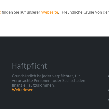
K
finden Sie auf unserer
Webseite
. Freundliche Grüße von de
Haftpflicht
Grundsätzlich ist jeder verpflichtet, für
verursachte Personen- oder Sachschäden
finanziell aufzukommen.
Weiterlesen