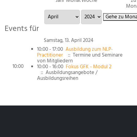
Jahr
Monat
Woche
zu
Mon
Gehe zu Mona
Events für
Samstag, 13. April 2024
10:00 - 17:00
Ausbildung zum NLP-
Practitioner
:: Termine und Seminare
von Mitgliedern
10:00
10:00 - 16:00
Fokus GFK - Modul 2
:: Ausbildungsangebote /
Ausbildungsreihen