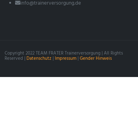
info@trainerversorgung.de
Copyright 2022 TEAM FRATER Trainerversorgung | All Rights
Reserved |
Datenschutz
|
Impressum
|
Gender Hinweis