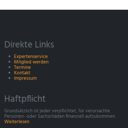
Direkte Links
Expertenservice
Mitglied werden
Termine
Kontakt
Impressum
Haftpflicht
Grundsätzlich ist jeder verpflichtet, für verursachte
Personen- oder Sachschäden finanziell aufzukommen.
Weiterlesen