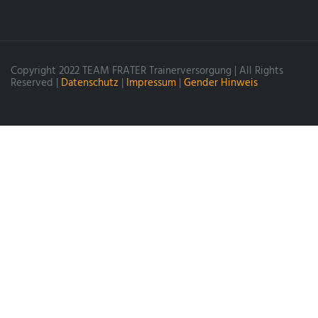
Copyright 2022 TEAM FRATER Trainerversorgung | All Rights
Reserved |
Datenschutz
|
Impressum
|
Gender Hinweis