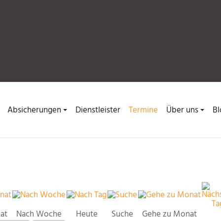
Absicherungen
Dienstleister
Termine
Über uns
Bl
at
Nach Woche
Heute
Suche
Gehe zu Monat