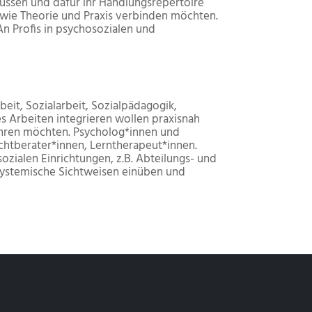
müssen und dafür ihr Handlungsrepertoire
wie Theorie und Praxis verbinden möchten.
n Profis in psychosozialen und
beit, Sozialarbeit, Sozialpädagogik,
es Arbeiten integrieren wollen praxisnah
ahren möchten. Psycholog*innen und
chtberater*innen, Lerntherapeut*innen.
zialen Einrichtungen, z.B. Abteilungs- und
 systemische Sichtweisen einüben und