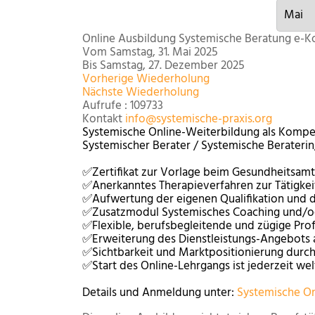
Online Ausbildung Systemische Beratung e-K
Vom Samstag, 31. Mai 2025
Bis Samstag, 27. Dezember 2025
Vorherige Wiederholung
Nächste Wiederholung
Aufrufe
: 109733
Kontakt
info@systemische-praxis.org
Systemische Online-Weiterbildung als Kompete
Systemischer Berater / Systemische Beraterin
✅Zertifikat zur Vorlage beim Gesundheitsamt
✅Anerkanntes Therapieverfahren zur Tätigkeit
✅Aufwertung der eigenen Qualifikation und d
✅Zusatzmodul Systemisches Coaching und/od
✅Flexible, berufsbegleitende und zügige Pro
✅Erweiterung des Dienstleistungs-Angebots a
✅Sichtbarkeit und Marktpositionierung durch
✅Start des Online-Lehrgangs ist jederzeit we
Details und Anmeldung unter:
Systemische O