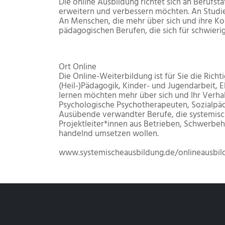
Die online Ausbildung richtet sich an Berufs
erweitern und verbessern möchten. An Studi
An Menschen, die mehr über sich und ihre Ko
pädagogischen Berufen, die sich für schwieri
Ort
Online
Die Online-Weiterbildung ist für Sie die Rich
(Heil-)Pädagogik, Kinder- und Jugendarbeit, E
lernen möchten mehr über sich und Ihr Verh
Psychologische Psychotherapeuten, Sozialpäd
Ausübende verwandter Berufe, die systemische
Projektleiter*innen aus Betrieben, Schwerbeh
handelnd umsetzen wollen.
www.systemischeausbildung.de/onlineausbil