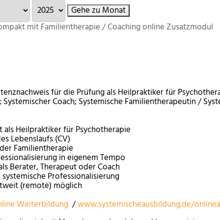
Gehe zu Monat
ompakt mit Familientherapie / Coaching online Zusatzmodul
nznachweis für die Prüfung als Heilpraktiker für Psychotherap
; Systemischer Coach; Systemische Familientherapeutin / Syst
 als Heilpraktiker für Psychotherapie
es Lebenslaufs (CV)
er Familientherapie
fessionalisierung in eigenem Tempo
ls Berater, Therapeut oder Coach
 systemische Professionalisierung
ltweit (remote) möglich
nline Weiterbildung
/
www.systemischeausbildung.de/onlinea