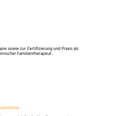
ie sowie zur Zertifizierung und Praxis als
emischer Familientherapeut:
usbildung