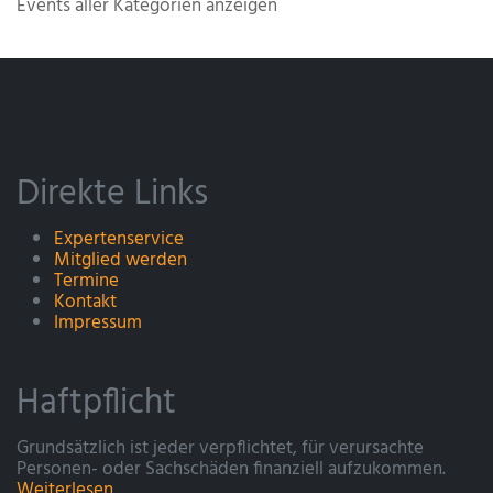
Events aller Kategorien anzeigen
Direkte Links
Expertenservice
Mitglied werden
Termine
Kontakt
Impressum
Haftpflicht
Grundsätzlich ist jeder verpflichtet, für verursachte
Personen- oder Sachschäden finanziell aufzukommen.
Weiterlesen