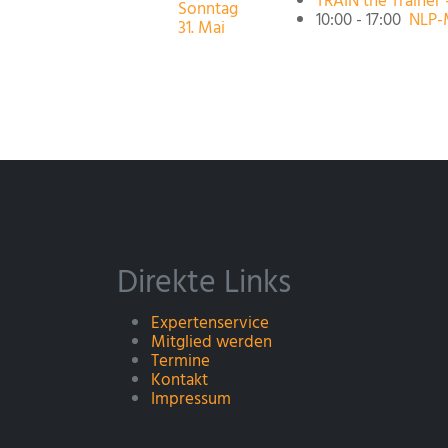
TRAIN the Trainer 
Sonntag
10:00 - 17:00
NLP-
31. Mai
Direkte Links
Expertenservice
Mitglied werden
Termine
Kontakt
Impressum