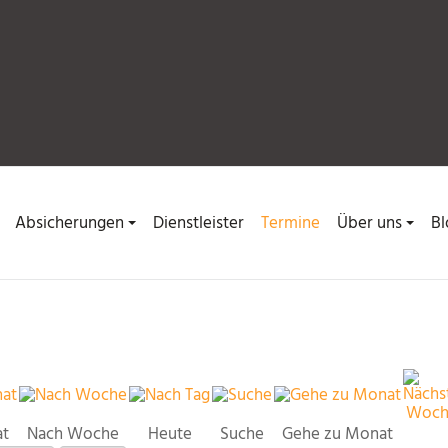
Absicherungen
Dienstleister
Termine
Über uns
Bl
at
Nach Woche
Heute
Suche
Gehe zu Monat