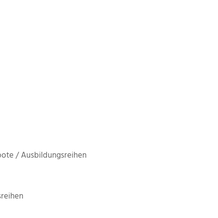
ote / Ausbildungsreihen
reihen