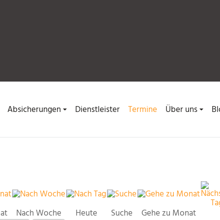
Absicherungen
Dienstleister
Termine
Über uns
Bl
at
Nach Woche
Heute
Suche
Gehe zu Monat