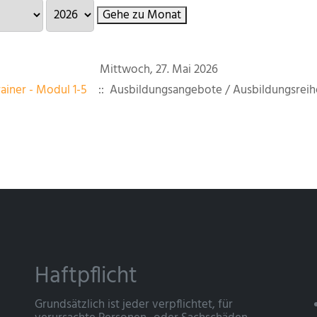
Gehe zu Monat
Mittwoch, 27. Mai 2026
ainer - Modul 1-5
:: Ausbildungsangebote / Ausbildungsreih
Haftpflicht
Grundsätzlich ist jeder verpflichtet, für