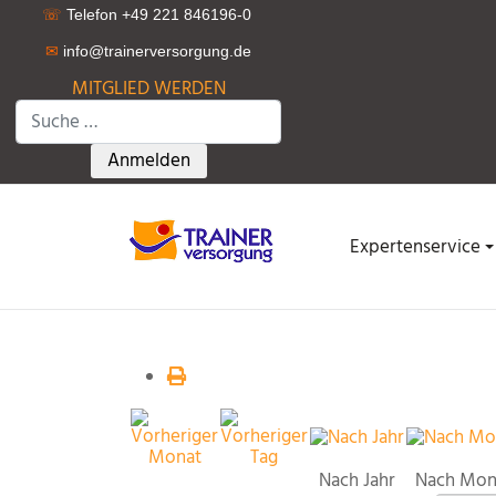
☏
Telefon +49 221 846196-0
✉
info@trainerversorgung.d
e
MITGLIED WERDEN
Suchen
Type 2 or more characters for results.
Anmelden
Expertenservice
Nach Jahr
Nach Mon