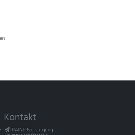
en
Kontakt
TRAINERversorgung