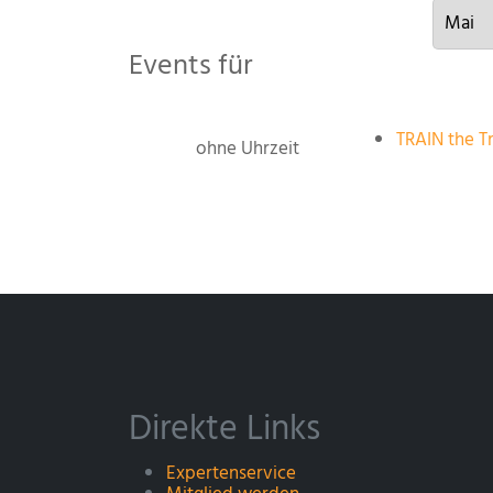
Events für
TRAIN the Tr
ohne Uhrzeit
Direkte Links
Expertenservice