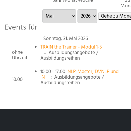
Jahr
Monat
Woche
zu
Mon
Gehe zu Mona
Events für
Sonntag, 31. Mai 2026
TRAIN the Trainer - Modul 1-5
ohne
:: Ausbildungsangebote /
Uhrzeit
Ausbildungsreihen
10:00 - 17:00
NLP-Master, DVNLP und
IN
:: Ausbildungsangebote /
10:00
Ausbildungsreihen