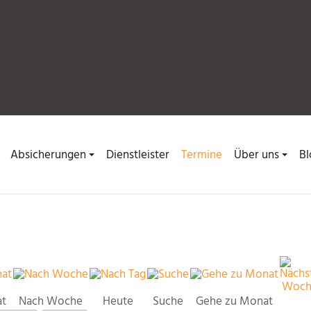
Absicherungen
Dienstleister
Termine
Über uns
Bl
at
Nach Woche
Heute
Suche
Gehe zu Monat