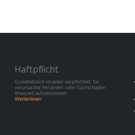
Haftpflicht
Grundsätzlich ist jeder verpflichtet, für
verursachte Personen- oder Sachschäden
finanziell aufzukommen.
Weiterlesen