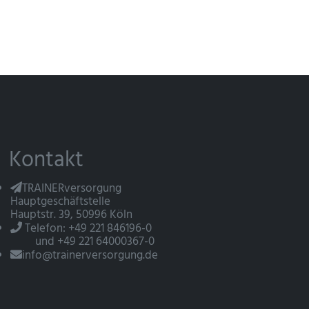
Kontakt
TRAINERversorgung
Hauptgeschäftstelle
Hauptstr. 39, 50996 Köln
Telefon: +49 221 846196-0
und +49 221 64000367-0
info@trainerversorgung.de