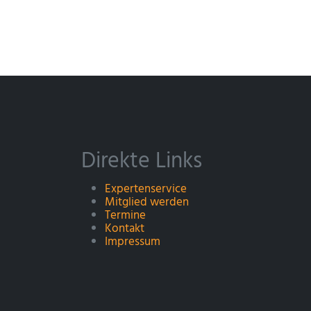
Direkte Links
Expertenservice
Mitglied werden
Termine
Kontakt
Impressum