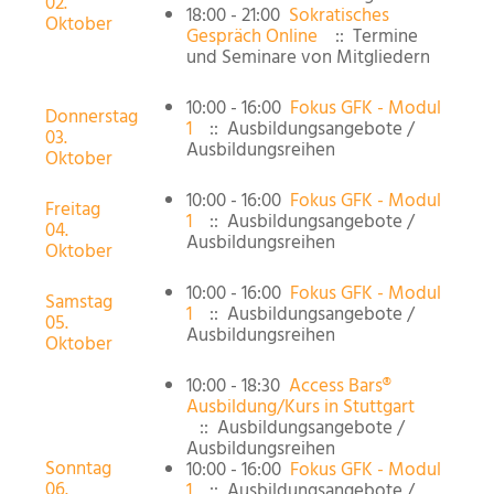
02.
18:00 - 21:00
Sokratisches
Oktober
Gespräch Online
:: Termine
und Seminare von Mitgliedern
10:00 - 16:00
Fokus GFK - Modul
Donnerstag
1
:: Ausbildungsangebote /
03.
Ausbildungsreihen
Oktober
10:00 - 16:00
Fokus GFK - Modul
Freitag
1
:: Ausbildungsangebote /
04.
Ausbildungsreihen
Oktober
10:00 - 16:00
Fokus GFK - Modul
Samstag
1
:: Ausbildungsangebote /
05.
Ausbildungsreihen
Oktober
10:00 - 18:30
Access Bars®
Ausbildung/Kurs in Stuttgart
:: Ausbildungsangebote /
Ausbildungsreihen
Sonntag
10:00 - 16:00
Fokus GFK - Modul
06.
1
:: Ausbildungsangebote /