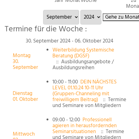
Jahr
Monat
Woche
zu
Mona
Gehe zu Mona
Termine für die Woche :
30. September 2024 - 06. Oktober 2024
Weiterbildung Systemische
Montag
Beratung (DGSF)
30.
:: Ausbildungsangebote /
September
Ausbildungsreihen
10:00 - 11:00
DEIN NÄCHSTES
LEVEL 01.10.24 10-11 Uhr
Dienstag
(Gruppen-Channeling mit
01. Oktober
freiwilligem Beitrag)
:: Termine
und Seminare von Mitgliedern
09:00 - 12:00
Professionell
agieren in herausfordernden
Seminarsituationen
:: Termine
Mittwoch
und Seminare von Mitgliedern