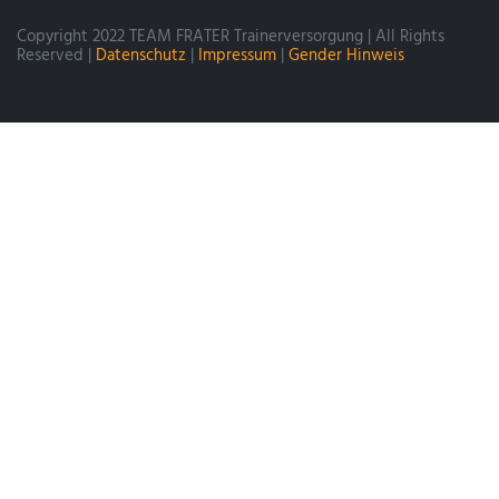
Copyright 2022 TEAM FRATER Trainerversorgung | All Rights
Reserved |
Datenschutz
|
Impressum
|
Gender Hinweis