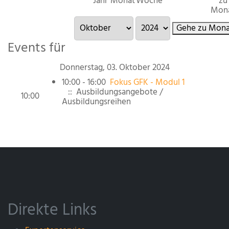
Jahr
Monat
Woche
zu
Mon
Gehe zu Mona
Events für
Donnerstag, 03. Oktober 2024
10:00 - 16:00
Fokus GFK - Modul 1
:: Ausbildungsangebote /
10:00
Ausbildungsreihen
Direkte Links