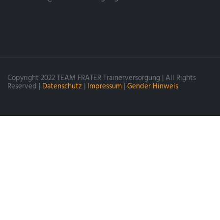
Copyright 2022 TEAM FRATER Trainerversorgung | All Rights
Reserved |
Datenschutz
|
Impressum
|
Gender Hinweis