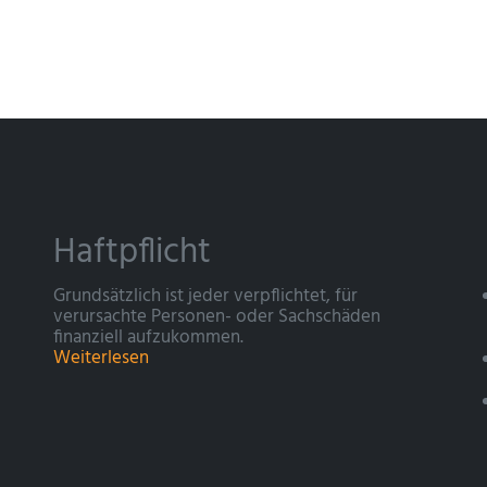
Haftpflicht
Grundsätzlich ist jeder verpflichtet, für
verursachte Personen- oder Sachschäden
finanziell aufzukommen.
Weiterlesen