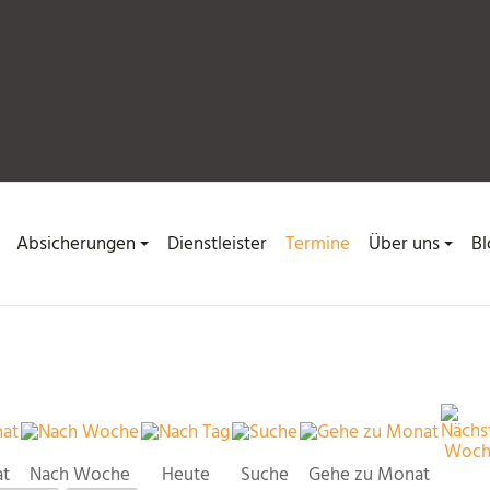
Absicherungen
Dienstleister
Termine
Über uns
Bl
at
Nach Woche
Heute
Suche
Gehe zu Monat