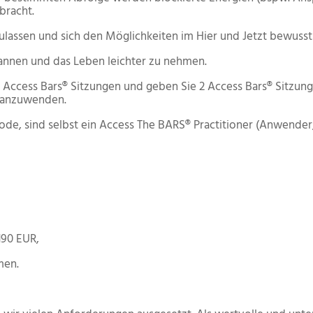
bracht.
szulassen und sich den Möglichkeiten im Hier und Jetzt bewuss
nnen und das Leben leichter zu nehmen.
Access Bars® Sitzungen und geben Sie 2 Access Bars® Sitzunge
d anzuwenden.
e, sind selbst ein Access The BARS® Practitioner (Anwender/i
190 EUR,
men.