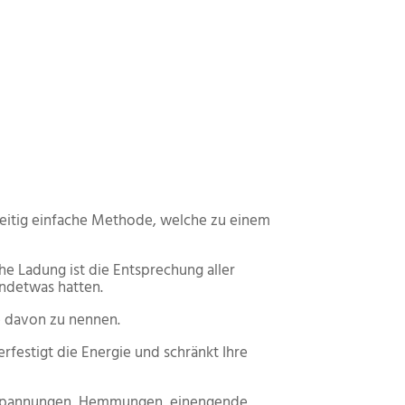
zeitig einfache Methode, welche zu einem
he Ladung ist die Entsprechung aller
endetwas hatten.
ge davon zu nennen.
rfestigt die Energie und schränkt Ihre
Anspannungen, Hemmungen, einengende