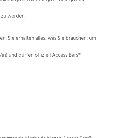
t zu werden.
n. Sie erhalten alles, was Sie brauchen, um
n) und dürfen offiziell Access Bars®