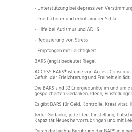
- Unterstützung bei depressiven Verstimmun
- Friedlicherer und erholsamerer Schlaf
- Hilfe bei Autismus und ADHS
- Reduzierung von Stress
- Empfangen mit Leichtigkeit
BARS (engl.) bedeutet Riegel.
ACCESS BARS® ist eine von Access Consciousn
Gefühl der Erleichterung und Freiheit einlädt.
Die BARS sind 32 Energiepunkte im und um den
gespeicherten Gedanken, Ideen, Einstellungen
Es gibt BARS für Geld, Kontrolle, Kreativität
Jeder Gedanke, jede Idee, Einstellung, Entsch
Kapazität Neues hervorzubringen und mit Leic
Durch die leichte Berührung der BARS in ei