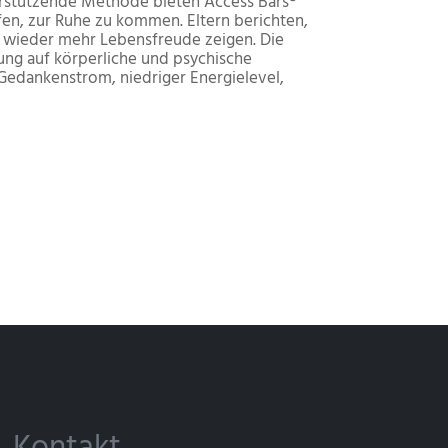
nterstützende Methode bieten Access Bars®
fen, zur Ruhe zu kommen. Eltern berichten,
d wieder mehr Lebensfreude zeigen. Die
ung auf körperliche und psychische
edankenstrom, niedriger Energielevel,