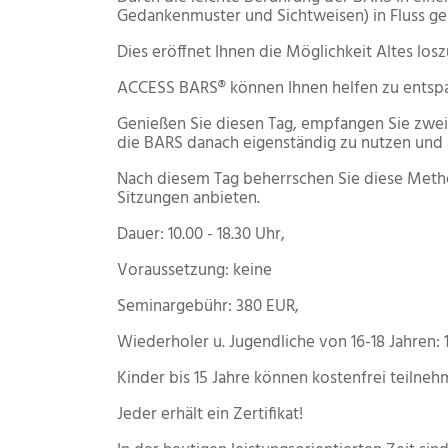
Gedankenmuster und Sichtweisen) in Fluss ge
Dies eröffnet Ihnen die Möglichkeit Altes lo
ACCESS BARS® können Ihnen helfen zu entspa
Genießen Sie diesen Tag, empfangen Sie zwei 
die BARS danach eigenständig zu nutzen un
Nach diesem Tag beherrschen Sie diese Method
Sitzungen anbieten.
Dauer: 10.00 - 18.30 Uhr,
Voraussetzung: keine
Seminargebühr: 380 EUR,
Wiederholer u. Jugendliche von 16-18 Jahren: 
Kinder bis 15 Jahre können kostenfrei teilneh
Jeder erhält ein Zertifikat!