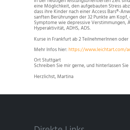
In der heutigen leistungsorientierten Zeit s
eine Möglichkeit, den aufgebauten Stress abz
dass ihre Kinder nach einer Access Bars®-An
sanften Berührungen der 32 Punkte am Kopf, d
Symptome wie depressive Verstimmungen, Äng
Hyperaktivität, ADHS, ADS.
Kurse in Frankfurt ab 2 TeilnehmerInnen oder 
Mehr Infos hier:
https://www.leichtart.com/ac
Ort
Stuttgart
Schreiben Sie mir gerne, und hinterlassen Sie 
Herzlichst, Martina