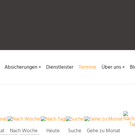
Absicherungen
Dienstleister
Termine
Über uns
Bl
at
Nach Woche
Heute
Suche
Gehe zu Monat