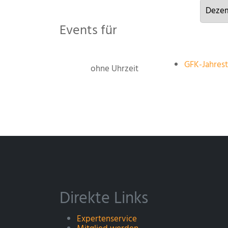
Events für
GFK-Jahrest
ohne Uhrzeit
Direkte Links
Expertenservice