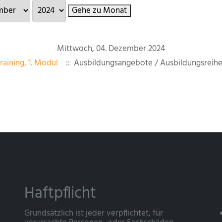
Gehe zu Monat
Mittwoch, 04. Dezember 2024
raining, 1. Modul
:: Ausbildungsangebote / Ausbildungsreih
Haftpflicht
Grundsätzlich ist jeder verpflichtet, für