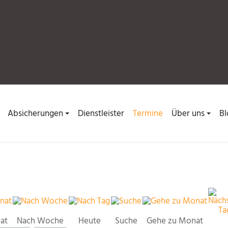
Absicherungen
Dienstleister
Termine
Über uns
Bl
at
Nach Woche
Heute
Suche
Gehe zu Monat