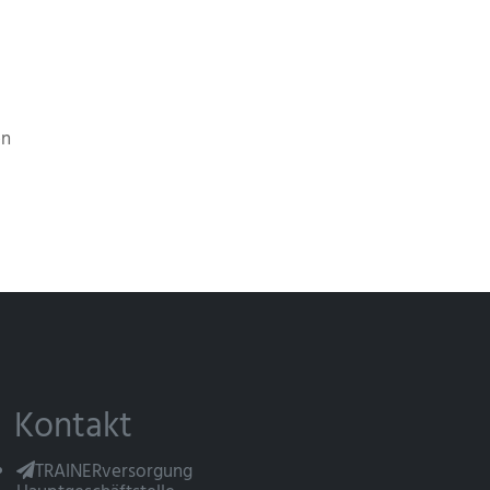
en
Kontakt
TRAINERversorgung