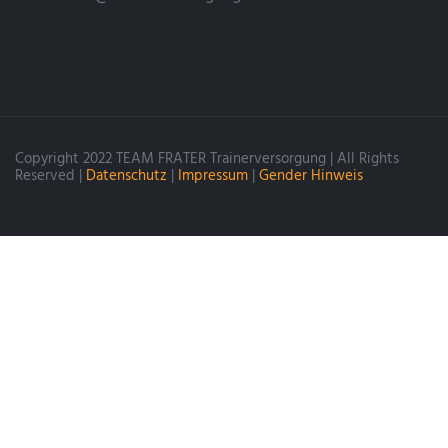
Copyright 2022 TEAM FRATER Trainerversorgung | All Rights
Reserved |
Datenschutz
|
Impressum
|
Gender Hinweis