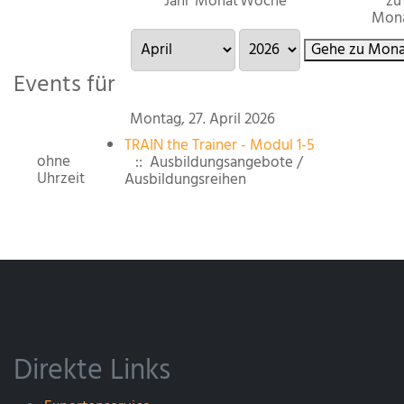
Jahr
Monat
Woche
zu
Mon
Gehe zu Mona
Events für
Montag, 27. April 2026
TRAIN the Trainer - Modul 1-5
ohne
:: Ausbildungsangebote /
Uhrzeit
Ausbildungsreihen
Direkte Links