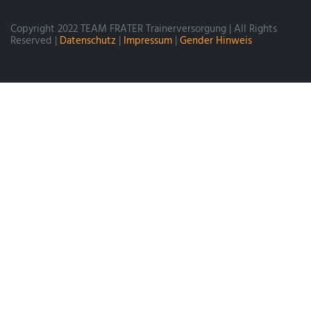
Copyright 2022 TEAM FRATER Trainerversorgung | All Rights
Reserved |
Datenschutz
|
Impressum
|
Gender Hinweis