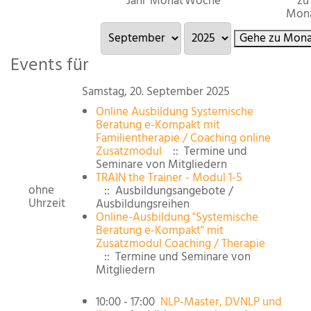
Jahr
Monat
Woche
zu
Mon
Gehe zu Mona
Events für
Samstag, 20. September 2025
Online Ausbildung Systemische
Beratung e-Kompakt mit
Familientherapie / Coaching online
Zusatzmodul
:: Termine und
Seminare von Mitgliedern
TRAIN the Trainer - Modul 1-5
ohne
:: Ausbildungsangebote /
Uhrzeit
Ausbildungsreihen
Online-Ausbildung "Systemische
Beratung e-Kompakt" mit
Zusatzmodul Coaching / Therapie
:: Termine und Seminare von
Mitgliedern
10:00 - 17:00
NLP-Master, DVNLP und