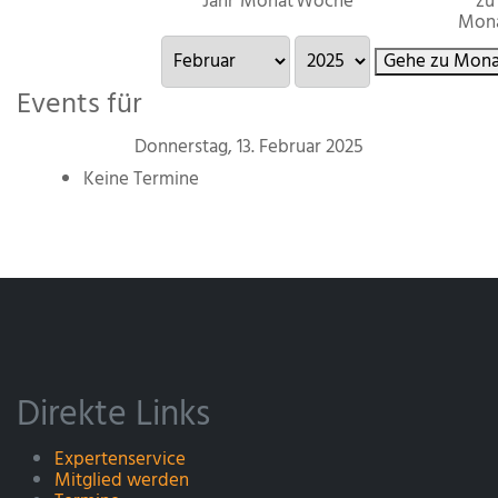
Jahr
Monat
Woche
zu
Mon
Gehe zu Mona
Events für
Donnerstag, 13. Februar 2025
Keine Termine
Direkte Links
Expertenservice
Mitglied werden