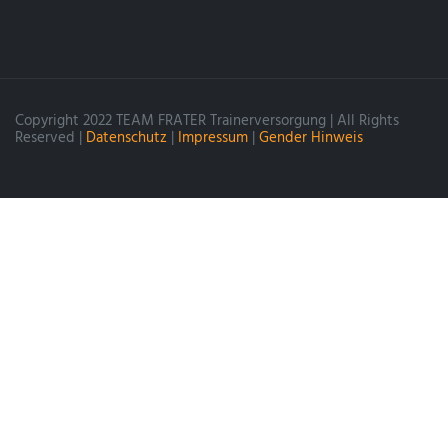
Copyright 2022 TEAM FRATER Trainerversorgung | All Rights
Reserved |
Datenschutz
|
Impressum
|
Gender Hinweis